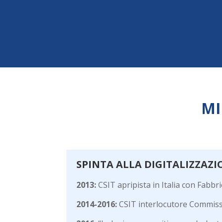
MI
SPINTA ALLA DIGITALIZZAZI
2013:
CSIT apripista in Italia con Fabbri
2014-2016:
CSIT interlocutore Commissa