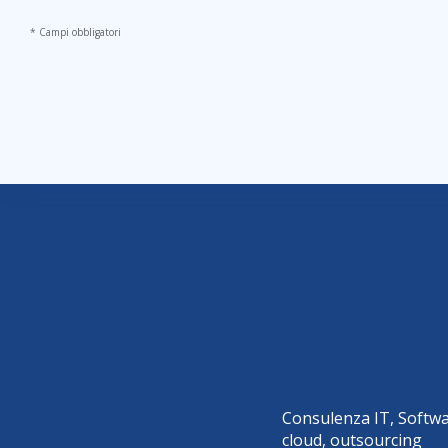
* Campi obbligatori
Consulenza IT, Softwa
cloud, outsourcing