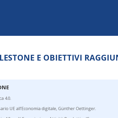
LESTONE E OBIETTIVI RAGGIU
ONE
ca 4.0.
rio UE all’Economia digitale, Günther Oettinger.