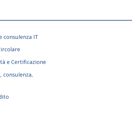
 e consulenza IT
ircolare
tà e Certificazione
e, consulenza,
dito