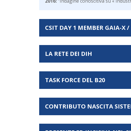
2016:
“Indagine conoscitiva su « Indust
CSIT DAY 1 MEMBER GAIA-X 
LA RETE DEI DIH
TASK FORCE DEL B20
CONTRIBUTO NASCITA SISTE