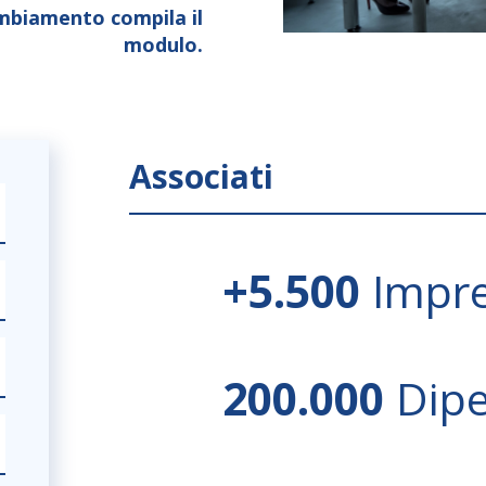
ambiamento compila il
modulo.
Associati
+5.500
Impr
200.000
Dip