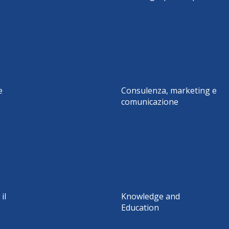
e
Consulenza, marketing e
comunicazione
il
Knowledge and
Education