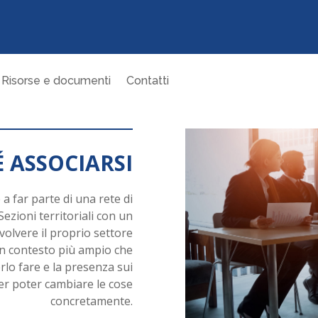
Risorse e documenti
Contatti
 ASSOCIARSI
 a far parte di una rete di
Sezioni territoriali con un
volvere il proprio settore
 un contesto più ampio che
lo fare e la presenza sui
per poter cambiare le cose
concretamente.