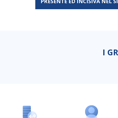
PRESENTE ED INCISIVA NEL 
I G