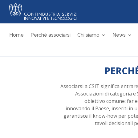
Home
Perché associarsi
Chi siamo
News
PERCHÉ
Associarsi a CSIT significa entrare
Associazioni di categoria e 
obiettivo comune: far e
innovando il Paese, inseriti in
garantisce il know-how per poter
tavoli decisionali 