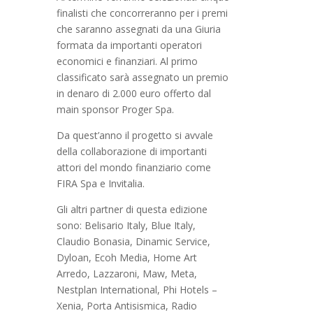
finalisti che concorreranno per i premi
che saranno assegnati da una Giuria
formata da importanti operatori
economici e finanziari. Al primo
classificato sarà assegnato un premio
in denaro di 2.000 euro offerto dal
main sponsor Proger Spa.
Da quest’anno il progetto si avvale
della collaborazione di importanti
attori del mondo finanziario come
FIRA Spa e Invitalia.
Gli altri partner di questa edizione
sono: Belisario Italy, Blue Italy,
Claudio Bonasia, Dinamic Service,
Dyloan, Ecoh Media, Home Art
Arredo, Lazzaroni, Maw, Meta,
Nestplan International, Phi Hotels –
Xenia, Porta Antisismica, Radio