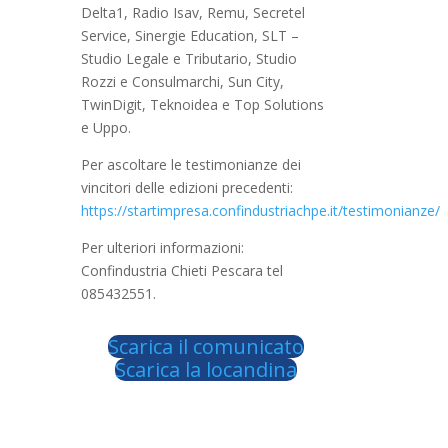
Delta1, Radio Isav, Remu, Secretel
Service, Sinergie Education, SLT –
Studio Legale e Tributario, Studio
Rozzi e Consulmarchi, Sun City,
TwinDigit, Teknoidea e Top Solutions
e Uppo.
Per ascoltare le testimonianze dei
vincitori delle edizioni precedenti:
https://startimpresa.confindustriachpe.it/testimonianze/
Per ulteriori informazioni:
Confindustria Chieti Pescara tel
085432551.
Scarica il comunicato
Scarica la locandina