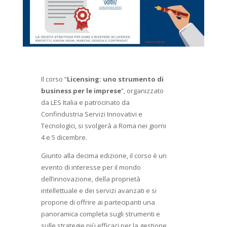
Il corso “
Licensing: uno strumento di
business per le imprese
”, organizzato
da LES Italia e patrocinato da
Confindustria Servizi Innovativi e
Tecnologici, si svolgerà a Roma nei giorni
4 e 5 dicembre.
Giunto alla decima edizione, il corso è un
evento di interesse per il mondo
dell’innovazione, della proprietà
intellettuale e dei servizi avanzati e si
propone di offrire ai partecipanti una
panoramica completa sugli strumenti e
sulle strategie più efficaci per la gestione