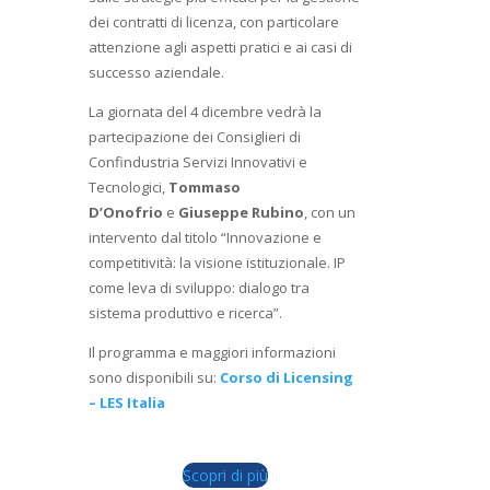
dei contratti di licenza, con particolare
attenzione agli aspetti pratici e ai casi di
successo aziendale.
La giornata del 4 dicembre vedrà la
partecipazione dei Consiglieri di
Confindustria Servizi Innovativi e
Tecnologici
,
Tommaso
D’Onofrio
e
Giuseppe Rubino
, con un
intervento dal titolo “Innovazione e
competitività: la visione istituzionale. IP
come leva di sviluppo: dialogo tra
sistema produttivo e ricerca”.
Il programma e maggiori informazioni
sono disponibili su:
Corso di Licensing
– LES Italia
Scopri di più