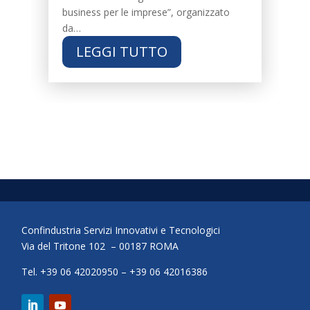
business per le imprese”, organizzato
da…
LEGGI TUTTO
Confindustria Servizi Innovativi e Tecnologici
Via del Tritone 102 – 00187 ROMA
Tel. +39 06 42020950 – +39 06 42016386