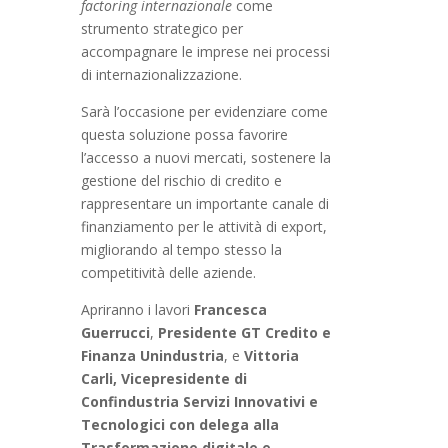
factoring internazionale
come
strumento strategico per
accompagnare le imprese nei processi
di internazionalizzazione.
Sarà l’occasione per evidenziare come
questa soluzione possa favorire
l’accesso a nuovi mercati, sostenere la
gestione del rischio di credito e
rappresentare un importante canale di
finanziamento per le attività di export,
migliorando al tempo stesso la
competitività delle aziende.
Apriranno i lavori
Francesca
Guerrucci
,
Presidente GT Credito e
Finanza Unindustria
, e
Vittoria
Carli, Vicepresidente di
Confindustria Servizi Innovativi e
Tecnologici con delega alla
Trasformazione digitale e