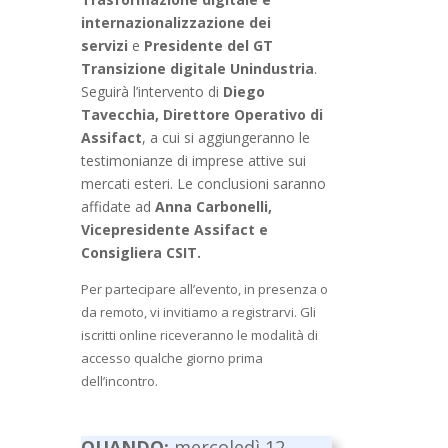
internazionalizzazione dei
servizi
e
Presidente del GT
Transizione digitale Unindustria
.
Seguirà l’intervento di
Diego
Tavecchia, Direttore Operativo di
Assifact
, a cui si aggiungeranno le
testimonianze di imprese attive sui
mercati esteri. Le conclusioni saranno
affidate ad
Anna Carbonelli,
Vicepresidente Assifact e
Consigliera CSIT.
Per partecipare all’evento, in presenza o
da remoto, vi invitiamo a registrarvi. Gli
iscritti online riceveranno le modalità di
accesso qualche giorno prima
dell’incontro.
QUANDO:
mercoledì 12