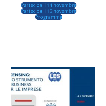
Partecipa il 14 novembre
Partecipa il 15 novembre
Programma