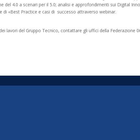
ne del 4.0 a scenari per il 5.0; analisi e approfondimenti sui Digital I
 di «Best Practice e casi di successo attraverso webinar.
 dei lavori del Gruppo Tecnico, contattare gli uffici della Federazione