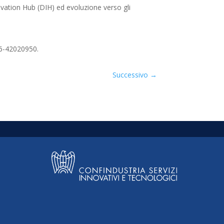
nnovation Hub (DIH) ed evoluzione verso gli
 06-42020950.
Successivo
→