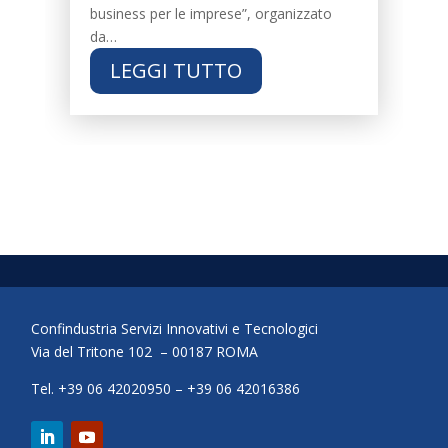
business per le imprese”, organizzato
da…
LEGGI TUTTO
Confindustria Servizi Innovativi e Tecnologici
Via del Tritone 102 – 00187 ROMA
Tel. +39 06 42020950 – +39 06 42016386