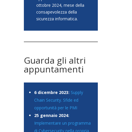
ottobre 2024, mese della
consapevolezza della
sicurezza informatica.
Guarda gli altri
appuntamenti
6 dicembre 2023:
Supply
Chain Security. Sfide ed
opportunità per le PMI
25 gennaio 2024:
Implementare un programma
di Cybersecurity nella propria