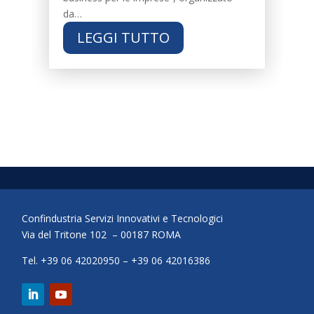
da…
LEGGI TUTTO
Confindustria Servizi Innovativi e Tecnologici
Via del Tritone 102 – 00187 ROMA
Tel. +39 06 42020950 – +39 06 42016386