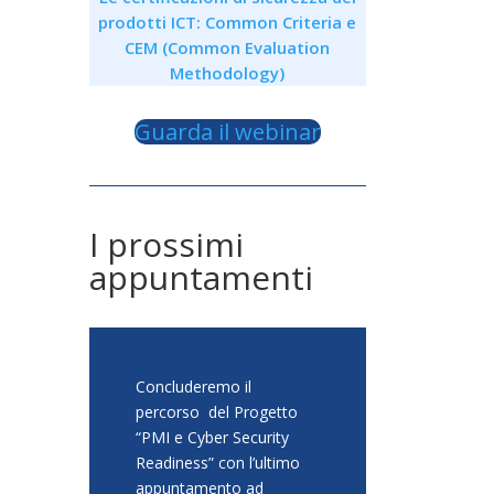
prodotti ICT: Common Criteria e
CEM (Common Evaluation
Methodology)
Guarda il webinar
I prossimi
appuntamenti
Concluderemo il
percorso del Progetto
“PMI e Cyber Security
Readiness” con l’ultimo
appuntamento ad