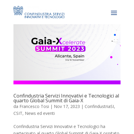
Confindustria Servizi Innovativi e Tecnologici al
quarto Global Summit di Gaia-X
da
Francesco Tosi
|
Nov 17, 2023
|
ConfindustriaSI
,
CSIT
,
News ed eventi
Confindustria Servizi Innovativi e Tecnologici ha
partecipato al quarto Global Summit di Gaia-X ospitato