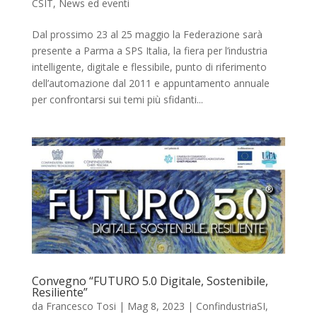
CSIT
,
News ed eventi
Dal prossimo 23 al 25 maggio la Federazione sarà
presente a Parma a SPS Italia, la fiera per l’industria
intelligente, digitale e flessibile, punto di riferimento
dell’automazione dal 2011 e appuntamento annuale
per confrontarsi sui temi più sfidanti...
Convegno “FUTURO 5.0 Digitale, Sostenibile,
Resiliente”
da
Francesco Tosi
|
Mag 8, 2023
|
ConfindustriaSI
,