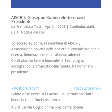
AISCRIS: Giuseppe Rubino eletto nuovo
Presidente
da
Francesco Tosi
|
Apr 24, 2023
|
ConfindustriaSI
,
CSIT
,
Notizie dai soci
Lo scorso 12 aprile, l’assemblea di AISCRIS
Associazione Italiana delle società di consulenza per la
ricerca, l’innovazione e lo sviluppo, aderente a
Confindustria Servizi Innovativi e Tecnologici,
accogliendo la proposta della Giunta, ha nominato
presidente...
« Post precedenti
Post successivi »
Salute e Sicurezza sul Lavoro. La Formazione fatta
bene: la Linea Guida Assoreca
AISM: Carola Goglio prima presidente donna